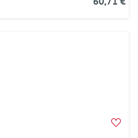
60,71 €