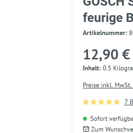
GOSCH Sc
feurige B
Artikelnummer:
8
12,90 €
Inhalt:
0.5 Kilog
Preise inkl. MwSt.
7 
Durchschnittlich
Sofort verfügbar
Zum Wunschver