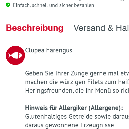
Einfach, schnell und sicher bezahlen!
Beschreibung
Versand & Hal
Clupea harengus
Geben Sie Ihrer Zunge gerne mal etw
machen die würzigen Filets zum hei
Heringsfreunden, die ihr Menü so ri
Hinweis für Allergiker (Allergene):
Glutenhaltiges Getreide sowie darau
daraus gewonnene Erzeugnisse