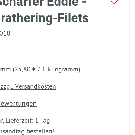
harfer Eddie -
rathering-Filets
010
ramm
(25,80 € / 1 Kilogramm)
 zzgl. Versandkosten
Bewertungen
e Bewertung von 5 von 5 Sternen
, Lieferzeit: 1 Tag
sandtag bestellen!