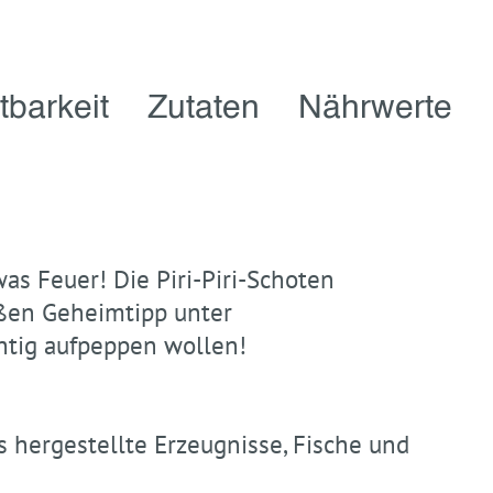
tbarkeit
Zutaten
Nährwerte
as Feuer! Die Piri-Piri-Schoten
ßen Geheimtipp unter
chtig aufpeppen wollen!
s hergestellte Erzeugnisse, Fische und