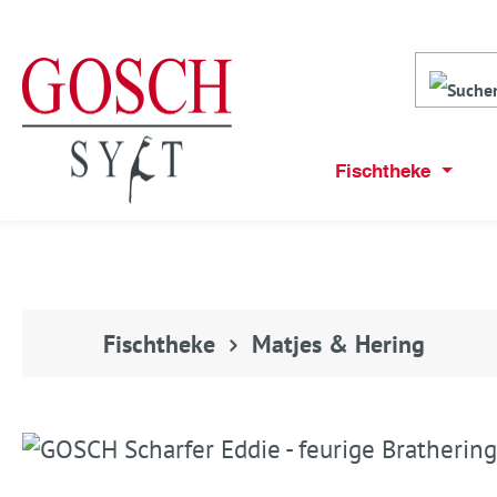
Fischtheke
Fischtheke
Matjes & Hering
Bildergalerie überspringen