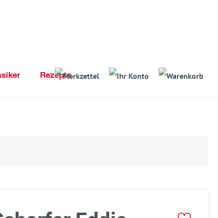
ssiker
Rezepte