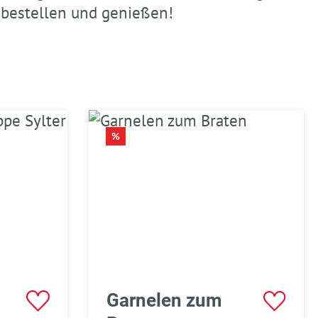
 bestellen und genießen!
RABATT
%
Garnelen zum