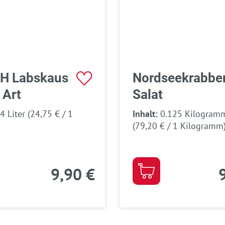
H Labskaus
Nordseekrabbe
 Art
Salat
.4 Liter
(24,75 € / 1
Inhalt:
0.125 Kilogram
(79,20 € / 1 Kilogramm
9,90 €