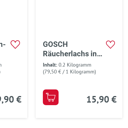
n-
GOSCH
Räucherlachs in
Scheiben
m
Inhalt:
0.2 Kilogramm
)
(79,50 € / 1 Kilogramm)
9,90 €
15,90 €