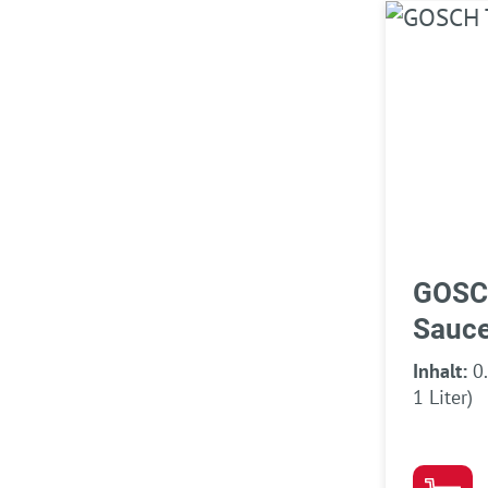
GOSC
Sauc
Inhalt:
0
1 Liter)