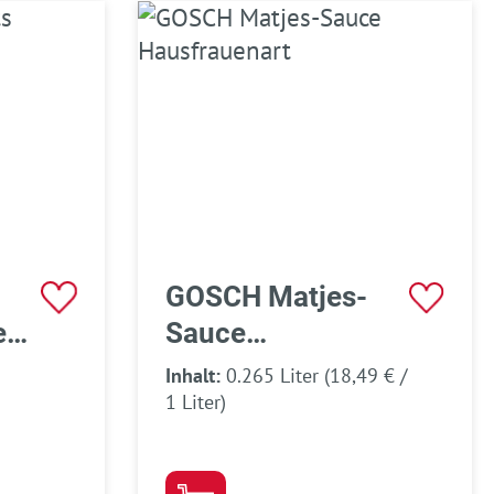
GOSCH Matjes-
e
Sauce
Hausfrauenart
Inhalt:
0.265 Liter
(18,49 € /
)
1 Liter)