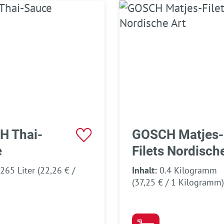
H Thai-
GOSCH Matjes-
e
Filets Nordisch
Art
.265 Liter
(22,26 € /
Inhalt:
0.4 Kilogramm
(37,25 € / 1 Kilogramm