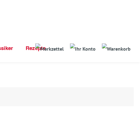
ssiker
Rezepte