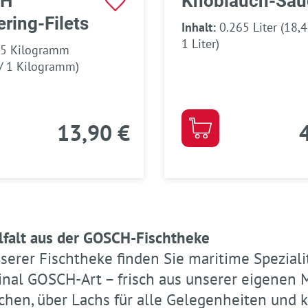
CH
Knoblauch-Sau
ering-Filets
Inhalt:
0.265 Liter
(18,4
1 Liter)
.5 Kilogramm
 / 1 Kilogramm)
13,90 €
lfalt aus der GOSCH-Fischtheke
serer Fischtheke finden Sie maritime Spezialit
inal GOSCH-Art – frisch aus unserer eigenen 
chen, über Lachs für alle Gelegenheiten und kn