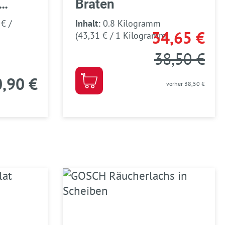
Braten
 € /
Inhalt:
0.8 Kilogramm
34,65 €
(43,31 € / 1 Kilogramm)
38,50 €
,90 €
vorher 38,50 €