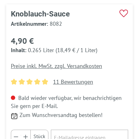
Knoblauch-Sauce
Artikelnummer:
8082
4,90 €
Inhalt:
0.265 Liter
(18,49 € / 1 Liter)
Preise inkl. MwSt. zzgl. Versandkosten
11 Bewertungen
Durchschnittliche Bewertung von 5 von 5 Sternen
Bald wieder verfügbar, wir benachrichtigen
Sie gern per E-Mail.
Zum Wunschversandtag bestellen!
Stück