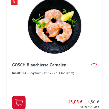
RABATT
%
GOSCH Blanchierte Garnelen
Inhalt:
0.4 Kilogramm
(32,63 € / 1 Kilogramm)
13,05 €
14,50 €
vorher 14,50 €