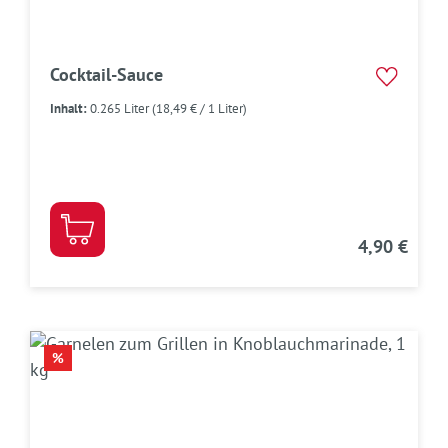
Cocktail-Sauce
Inhalt:
0.265 Liter
(18,49 € / 1 Liter)
4,90 €
RABATT
%