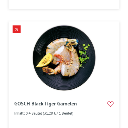
RABATT
%
GOSCH Black Tiger Garnelen
Inhalt:
0.4 Beutel
(31,28 € / 1 Beutel)