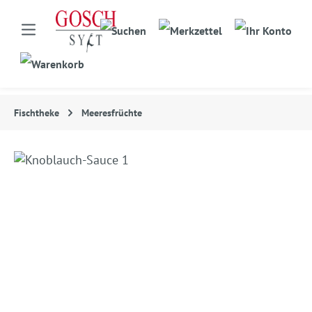
Fischtheke
Meeresfrüchte
Bildergalerie überspringen