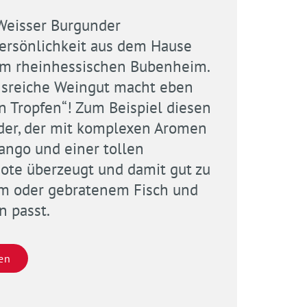
Weisser Burgunder
Persönlichkeit aus dem Hause
im rheinhessischen Bubenheim.
onsreiche Weingut macht eben
n Tropfen“! Zum Beispiel diesen
er, der mit komplexen Aromen
ango und einer tollen
ote überzeugt und damit gut zu
m oder gebratenem Fisch und
n passt.
en