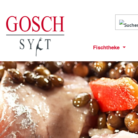
Fischtheke