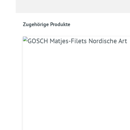
Produktgalerie überspringen
Zugehörige Produkte