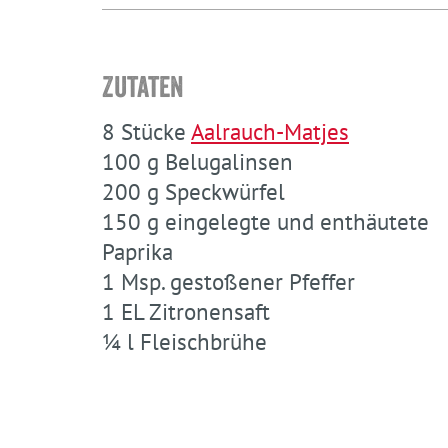
Zutaten
8 Stücke
Aalrauch-Matjes
100 g Belugalinsen
200 g Speckwürfel
150 g eingelegte und enthäutete
Paprika
1 Msp. gestoßener Pfeffer
1 EL Zitronensaft
¼ l Fleischbrühe