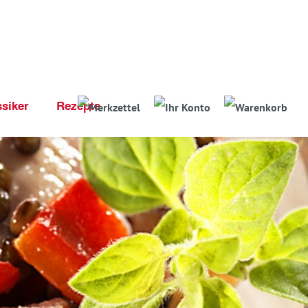
ssiker
Rezepte