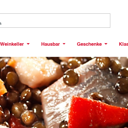
Weinkeller
Hausbar
Geschenke
Kla