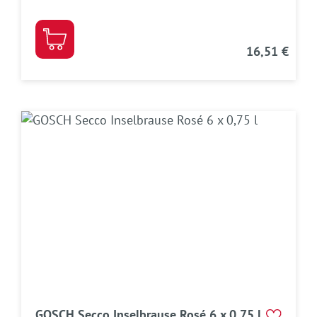
16,51 €
GOSCH Secco Inselbrause Rosé 6 x 0,75 l