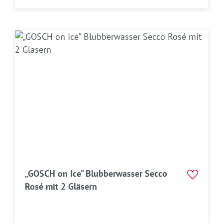
„GOSCH on Ice“ Blubberwasser Secco
Rosé mit 2 Gläsern