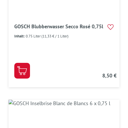
GOSCH Blubberwasser Secco Rosé 0,75l
Inhalt:
0.75 Liter
(11,33 € / 1 Liter)
8,50 €