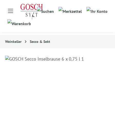
Weinkeller
Secco & Sekt
Bildergalerie überspringen