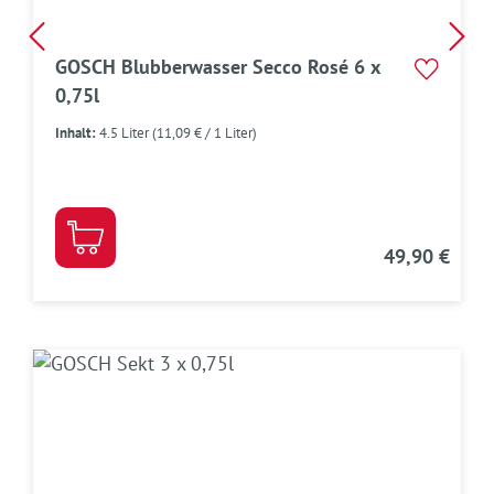
GOSCH Blubberwasser Secco Rosé 6 x
0,75l
Inhalt:
4.5 Liter
(11,09 € / 1 Liter)
49,90 €