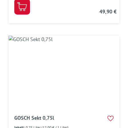
49,90 €
GOSCH Sekt 0,75l
Inhalt:
0.75 Liter
(12,00 € / 1 Liter)