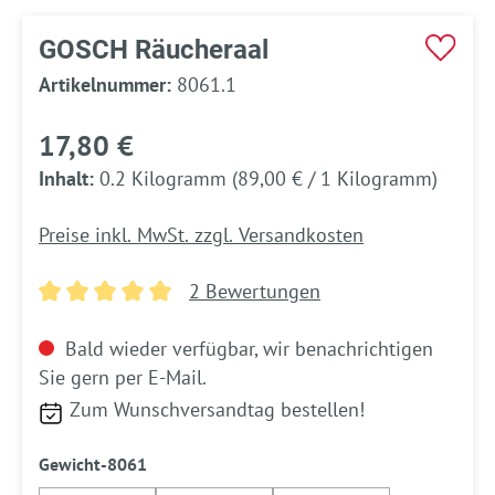
GOSCH Räucheraal
Artikelnummer:
8061.1
17,80 €
Inhalt:
0.2 Kilogramm
(89,00 € / 1 Kilogramm)
Preise inkl. MwSt. zzgl. Versandkosten
2 Bewertungen
Durchschnittliche Bewertung von 5 von 5 Sternen
Bald wieder verfügbar, wir benachrichtigen
Sie gern per E-Mail.
Zum Wunschversandtag bestellen!
auswählen
Gewicht-8061