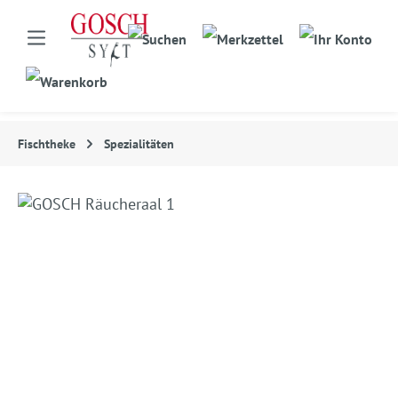
Fischtheke
Spezialitäten
Bildergalerie überspringen