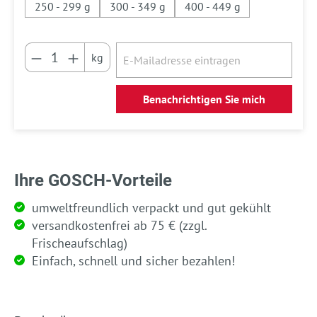
250 - 299 g
300 - 349 g
400 - 449 g
kg
Benachrichtigen Sie mich
Ihre GOSCH-Vorteile
umweltfreundlich verpackt und gut gekühlt
versandkostenfrei ab 75 € (zzgl.
Frischeaufschlag)
Einfach, schnell und sicher bezahlen!