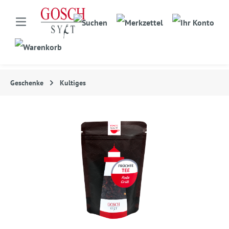
Geschenke
Kultiges
Bildergalerie überspringen