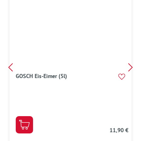
GOSCH Eis-Eimer (5l)
11,90 €