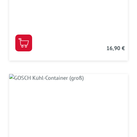
16,90 €