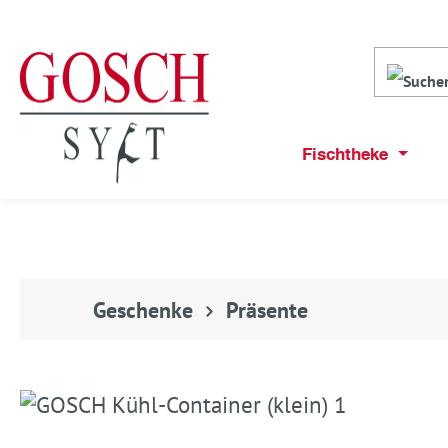
Fischtheke
Geschenke
Präsente
Bildergalerie überspringen