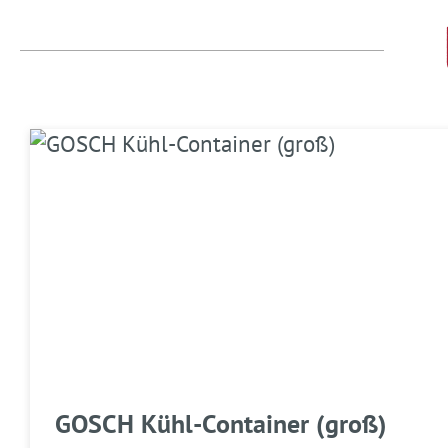
Produktgalerie überspringen
GOSCH Kühl-Container (groß)