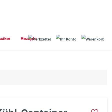
ssiker
Rezepte