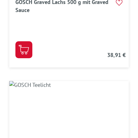
GOSCH Graved Lachs 500 g mit Graved
Sauce
38,91 €