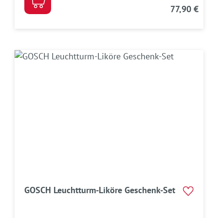
77,90 €
GOSCH Leuchtturm-Liköre Geschenk-Set