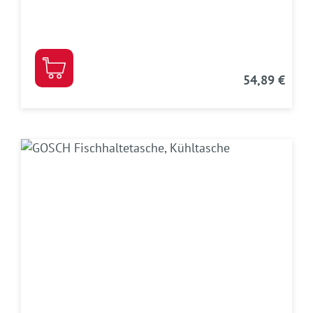
54,89 €