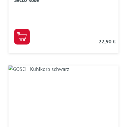
Secco Rosé
22,90 €