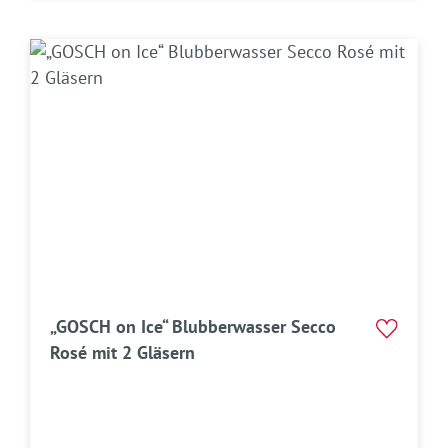
„GOSCH on Ice“ Blubberwasser Secco
Rosé mit 2 Gläsern