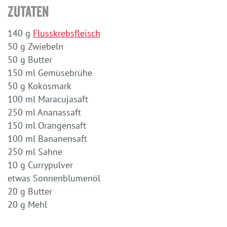
Zutaten
140 g
Flusskrebsfleisch
50 g Zwiebeln
50 g Butter
150 ml Gemüsebrühe
50 g Kokosmark
100 ml Maracujasaft
250 ml Ananassaft
150 ml Orangensaft
100 ml Bananensaft
250 ml Sahne
10 g Currypulver
etwas Sonnenblumenöl
20 g Butter
20 g Mehl